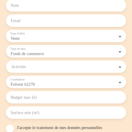
Nom
Email
Type d'offre
Vente
Type de bien
Fonds de commerce
Activités
Localisation
Frévent 62270
Budget max (€)
Surface min (m²)
J'accepte le traitement de mes données personnelles