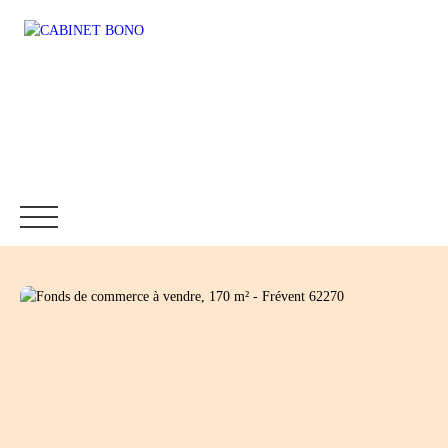
Accueil
Immobilier
Fonds de commerce
Location
Être rappelé