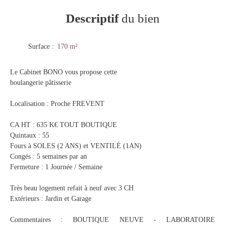
Descriptif
du bien
Surface
:
170
m²
Le Cabinet BONO vous propose cette
boulangerie pâtisserie
Localisation : Proche FREVENT
CA HT : 635 K€ TOUT BOUTIQUE
Quintaux : 55
Fours à SOLES (2 ANS) et VENTILÉ (1AN)
Congés : 5 semaines par an
Fermeture : 1 Journée / Semaine
Très beau logement refait à neuf avec 3 CH
Extérieurs : Jardin et Garage
Commentaires : BOUTIQUE NEUVE - LABORATOIRE