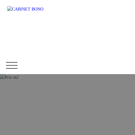
Accueil
Immobilier
Fonds de commerce
Location
Être rappelé