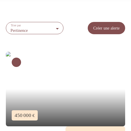
Trier par
Créer une alerte
Pertinence
450 000
€