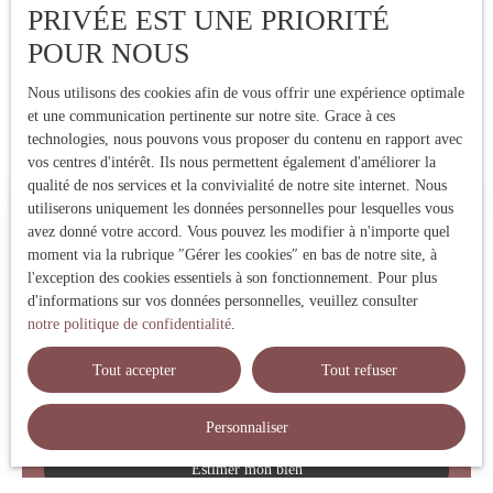
PRIVÉE EST UNE PRIORITÉ
POUR NOUS
Nous utilisons des cookies afin de vous offrir une expérience optimale
et une communication pertinente sur notre site. Grace à ces
technologies, nous pouvons vous proposer du contenu en rapport avec
vos centres d'intérêt. Ils nous permettent également d'améliorer la
qualité de nos services et la convivialité de notre site internet. Nous
utiliserons uniquement les données personnelles pour lesquelles vous
Estimez votre bien immobilier
avez donné votre accord. Vous pouvez les modifier à n'importe quel
moment via la rubrique ″Gérer les cookies″ en bas de notre site, à
Vous vendez votre bien immobilier ? Profitez d'une estimation
l'exception des cookies essentiels à son fonctionnement. Pour plus
précise réalisée par une expert local ! Nous vous fournissons un
d'informations sur vos données personnelles, veuillez consulter
prix de vente fiable pour vendre rapidement et au meilleur prix.
notre politique de confidentialité
.
Contactez-nous !
Tout accepter
Tout refuser
Adresse de votre bien
Personnaliser
Estimer mon bien