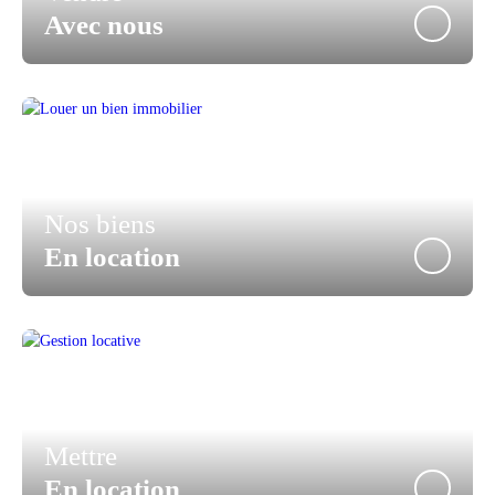
Avec nous
Nos biens
En location
Mettre
En location