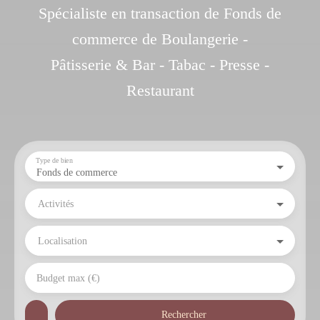
Spécialiste en transaction de Fonds de
commerce de Boulangerie -
Pâtisserie & Bar - Tabac - Presse -
Restaurant
Type de bien
Fonds de commerce
Activités
Localisation
Budget max (€)
Rechercher