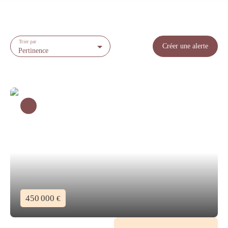
Trier par
Créer une alerte
Pertinence
450 000
€