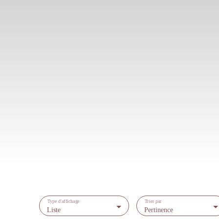
Type d'affichage
Trier par
Liste
Pertinence