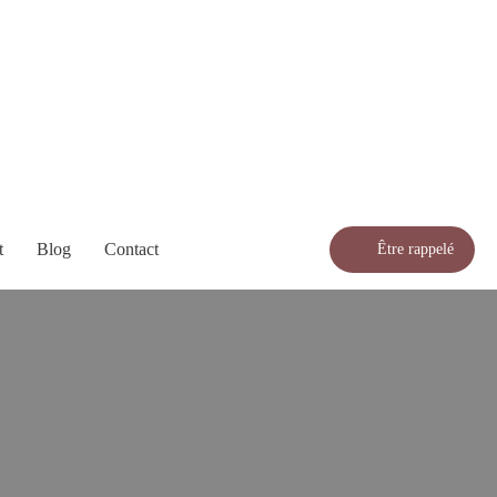
t
Blog
Contact
Être rappelé