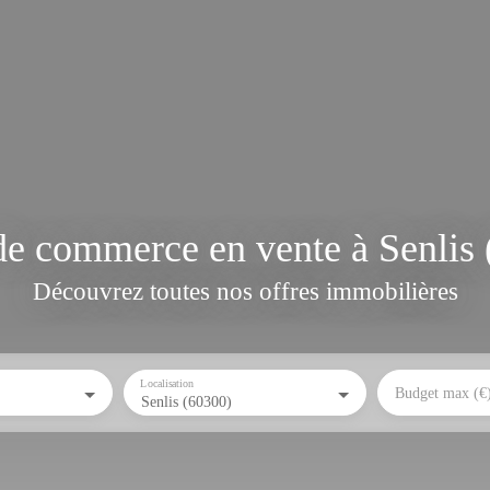
e commerce en vente à Senlis
Découvrez toutes nos offres immobilières
Localisation
Budget max (€
Senlis (60300)