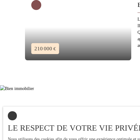
L
I
Q
a
a
210 000
€
LE RESPECT DE VOTRE VIE PRIVÉ
Nous utilisons des cookies afin de vous offrir une expérience optimale et 