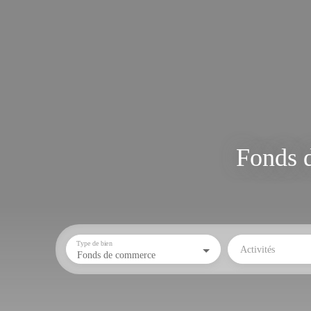
Fonds d
Type de bien
Activités
Fonds de commerce