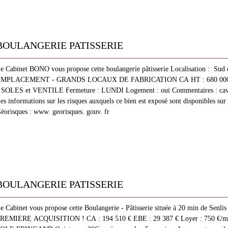
BOULANGERIE PATISSERIE
e Cabinet BONO vous propose cette boulangerie pâtisserie Localisation : Sud 
MPLACEMENT - GRANDS LOCAUX DE FABRICATION CA HT : 680 000€ 
 SOLES et VENTILE Fermeture : LUNDI Logement : oui Commentaires : cave
es informations sur les risques auxquels ce bien est exposé sont disponibles sur 
éorisques : www. georisques. gouv. fr
BOULANGERIE PATISSERIE
e Cabinet vous propose cette Boulangerie - Pâtisserie située à 20 min de Senl
REMIERE ACQUISITION ! CA : 194 510 € EBE : 29 387 € Loyer : 750 €/mo