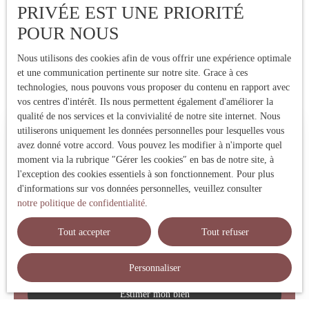
PRIVÉE EST UNE PRIORITÉ
POUR NOUS
Nous utilisons des cookies afin de vous offrir une expérience optimale
et une communication pertinente sur notre site. Grace à ces
technologies, nous pouvons vous proposer du contenu en rapport avec
vos centres d'intérêt. Ils nous permettent également d'améliorer la
qualité de nos services et la convivialité de notre site internet. Nous
utiliserons uniquement les données personnelles pour lesquelles vous
Estimez votre bien immobilier
avez donné votre accord. Vous pouvez les modifier à n'importe quel
moment via la rubrique ″Gérer les cookies″ en bas de notre site, à
Vous vendez votre bien immobilier ? Profitez d'une estimation
l'exception des cookies essentiels à son fonctionnement. Pour plus
précise réalisée par une expert local ! Nous vous fournissons un
d'informations sur vos données personnelles, veuillez consulter
prix de vente fiable pour vendre rapidement et au meilleur prix.
notre politique de confidentialité
.
Contactez-nous !
Tout accepter
Tout refuser
Adresse de votre bien
Personnaliser
Estimer mon bien