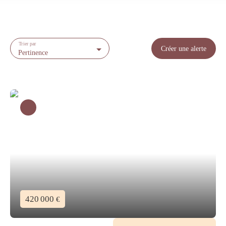
Trier par
Créer une alerte
Pertinence
420 000
€