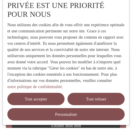
PRIVÉE EST UNE PRIORITÉ
POUR NOUS
Nous utilisons des cookies afin de vous offrir une expérience optimale
et une communication pertinente sur notre site. Grace à ces
technologies, nous pouvons vous proposer du contenu en rapport avec
vos centres d'intérêt. Ils nous permettent également d'améliorer la
qualité de nos services et la convivialité de notre site internet. Nous
utiliserons uniquement les données personnelles pour lesquelles vous
Estimez votre bien immobilier
avez donné votre accord. Vous pouvez les modifier à n'importe quel
moment via la rubrique ″Gérer les cookies″ en bas de notre site, à
Vous vendez votre bien immobilier ? Profitez d'une estimation
l'exception des cookies essentiels à son fonctionnement. Pour plus
précise réalisée par une expert local ! Nous vous fournissons un
d'informations sur vos données personnelles, veuillez consulter
prix de vente fiable pour vendre rapidement et au meilleur prix.
notre politique de confidentialité
.
Contactez-nous !
Tout accepter
Tout refuser
Adresse de votre bien
Personnaliser
Estimer mon bien