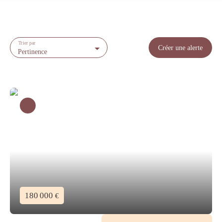
Trier par
Créer une alerte
Pertinence
180 000
€