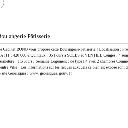
Boulangerie Pâtisserie
e Cabinet BONO vous propose cette Boulangerie-pâtisserie ! Localisation : 
A HT : 420 000 € Quintaux : 35 Fours à SOLES et VENTILE Congés : 4 sema
ermeture : 1,5 Jours / Semaine Logement : de type F4 avec 2 chambres Commen
entre Ville Les informations sur les risques auxquels ce bien est exposé sont d
e site Géorisques : www. georisques. gouv. fr