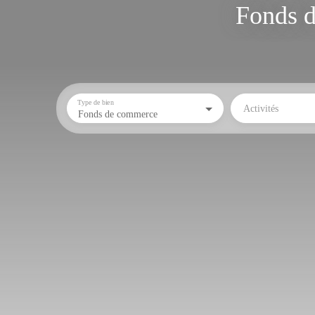
Fonds d
Type de bien
Activités
Fonds de commerce