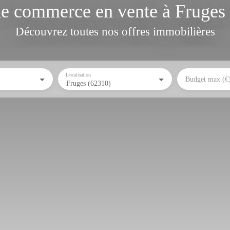
e commerce en vente à Fruges
Découvrez toutes nos offres immobilières
Localisation
Budget max (€
Fruges (62310)