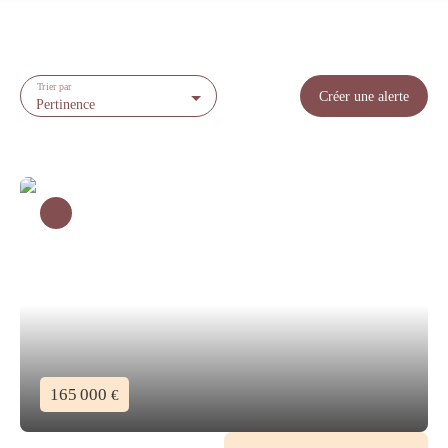
Trier par
Créer une alerte
Pertinence
165 000
€