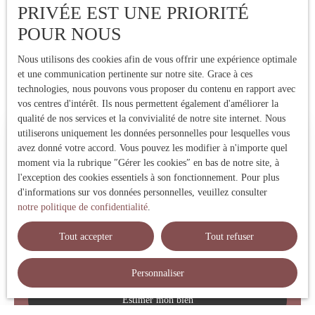
PRIVÉE EST UNE PRIORITÉ
POUR NOUS
Nous utilisons des cookies afin de vous offrir une expérience optimale
et une communication pertinente sur notre site. Grace à ces
technologies, nous pouvons vous proposer du contenu en rapport avec
vos centres d'intérêt. Ils nous permettent également d'améliorer la
qualité de nos services et la convivialité de notre site internet. Nous
utiliserons uniquement les données personnelles pour lesquelles vous
Estimez votre bien immobilier
avez donné votre accord. Vous pouvez les modifier à n'importe quel
moment via la rubrique ″Gérer les cookies″ en bas de notre site, à
Vous vendez votre bien immobilier ? Profitez d'une estimation
l'exception des cookies essentiels à son fonctionnement. Pour plus
précise réalisée par une expert local ! Nous vous fournissons un
d'informations sur vos données personnelles, veuillez consulter
prix de vente fiable pour vendre rapidement et au meilleur prix.
notre politique de confidentialité
.
Contactez-nous !
Tout accepter
Tout refuser
Adresse de votre bien
Personnaliser
Estimer mon bien