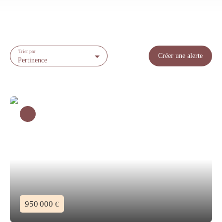
Trier par
Créer une alerte
Pertinence
950 000
€