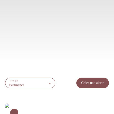
Trier par
Créer une alerte
Pertinence