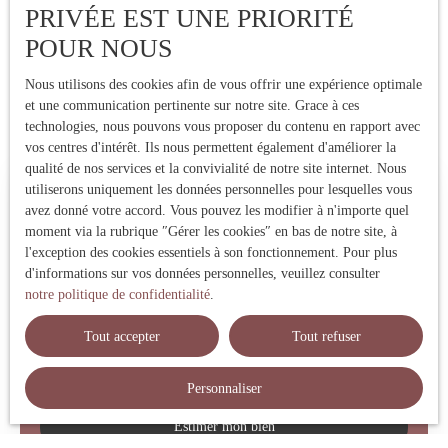
PRIVÉE EST UNE PRIORITÉ
POUR NOUS
Nous utilisons des cookies afin de vous offrir une expérience optimale
et une communication pertinente sur notre site. Grace à ces
technologies, nous pouvons vous proposer du contenu en rapport avec
vos centres d'intérêt. Ils nous permettent également d'améliorer la
qualité de nos services et la convivialité de notre site internet. Nous
utiliserons uniquement les données personnelles pour lesquelles vous
Estimez votre bien immobilier
avez donné votre accord. Vous pouvez les modifier à n'importe quel
moment via la rubrique ″Gérer les cookies″ en bas de notre site, à
Vous vendez votre bien immobilier ? Profitez d'une estimation
l'exception des cookies essentiels à son fonctionnement. Pour plus
précise réalisée par une expert local ! Nous vous fournissons un
d'informations sur vos données personnelles, veuillez consulter
prix de vente fiable pour vendre rapidement et au meilleur prix.
notre politique de confidentialité
.
Contactez-nous !
Tout accepter
Tout refuser
Adresse de votre bien
Personnaliser
Estimer mon bien