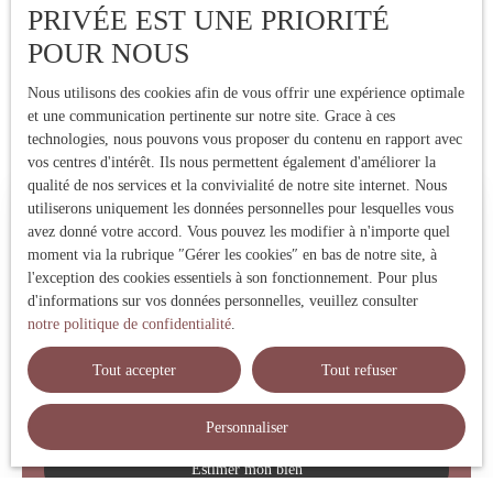
PRIVÉE EST UNE PRIORITÉ
POUR NOUS
Nous utilisons des cookies afin de vous offrir une expérience optimale
et une communication pertinente sur notre site. Grace à ces
technologies, nous pouvons vous proposer du contenu en rapport avec
vos centres d'intérêt. Ils nous permettent également d'améliorer la
qualité de nos services et la convivialité de notre site internet. Nous
utiliserons uniquement les données personnelles pour lesquelles vous
Estimez votre bien immobilier
avez donné votre accord. Vous pouvez les modifier à n'importe quel
moment via la rubrique ″Gérer les cookies″ en bas de notre site, à
Vous vendez votre bien immobilier ? Profitez d'une estimation
l'exception des cookies essentiels à son fonctionnement. Pour plus
précise réalisée par une expert local ! Nous vous fournissons un
d'informations sur vos données personnelles, veuillez consulter
prix de vente fiable pour vendre rapidement et au meilleur prix.
notre politique de confidentialité
.
Contactez-nous !
Tout accepter
Tout refuser
Adresse de votre bien
Personnaliser
Estimer mon bien