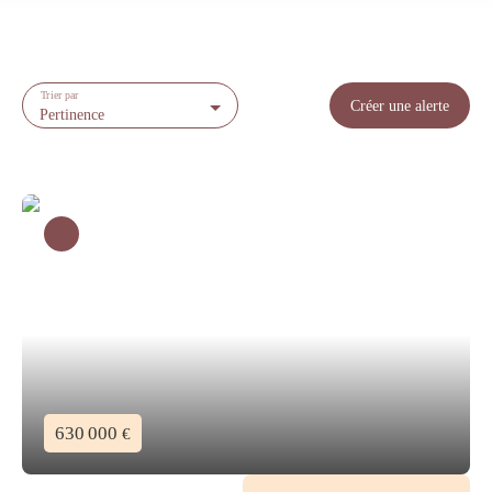
Trier par
Créer une alerte
Pertinence
630 000
€