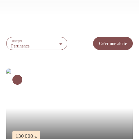
Trier par
Créer une alerte
Pertinence
130 000
€