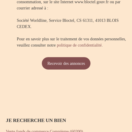
consommation, sur le site Internet www.bloctel.gouv.fr ou par
courrier adressé à :
Société Worldline, Service Bloctel, CS 61311, 41013 BLOIS
CEDEX.
Pour en savoir plus sur le traitement de vos données personnelles,
veuillez consulter notre
politique de confidentialité
.
Recevoir des annonces
JE RECHERCHE UN BIEN
Vente fonds de commerce Compiègne (60200)