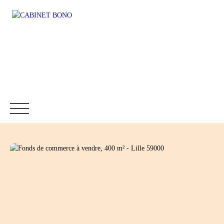
Accueil
Immobilier
Fonds de commerce
Location
Être rappelé