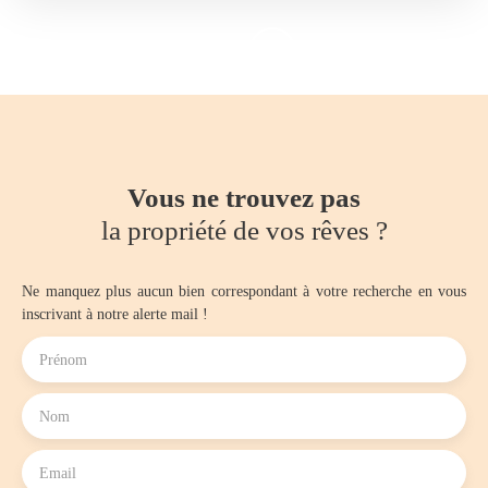
Vous ne trouvez pas
la propriété de vos rêves ?
Ne manquez plus aucun bien correspondant à votre recherche en vous
inscrivant à notre alerte mail !
Prénom
Nom
Email