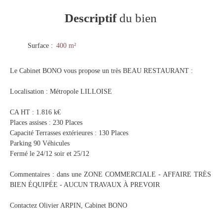
Descriptif
du bien
Surface
:
400
m²
Le Cabinet BONO vous propose un très BEAU RESTAURANT :
Localisation : Métropole LILLOISE
CA HT : 1.816 k€
Places assises : 230 Places
Capacité Terrasses extérieures : 130 Places
Parking 90 Véhicules
Fermé le 24/12 soir et 25/12
Commentaires : dans une ZONE COMMERCIALE - AFFAIRE TRÈS
BIEN ÉQUIPÉE - AUCUN TRAVAUX À PREVOIR
Contactez Olivier ARPIN, Cabinet BONO