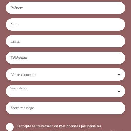
Prénom
Nom
Email
Téléphone
Votre commune
Vous souhaitez
-
Votre message
J'accepte le traitement de mes données personnelles