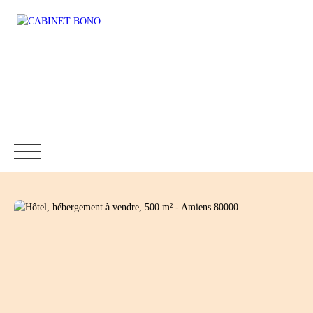
Accueil
Immobilier
Fonds de commerce
Location
Être rappelé