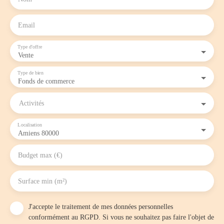
Email
Type d'offre
Vente
Type de bien
Fonds de commerce
Activités
Localisation
Amiens 80000
Budget max (€)
Surface min (m²)
J'accepte le traitement de mes données personnelles
conformément au RGPD. Si vous ne souhaitez pas faire l'objet de