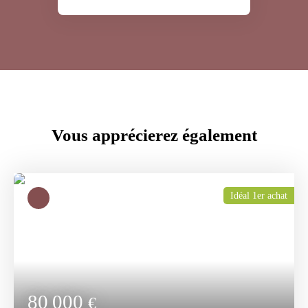
Vous apprécierez
également
Idéal 1er achat
80 000
€