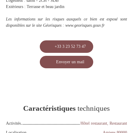
Logement : salon - 2CH - SDB
Extérieurs : Terrasse et beau jardin
Les informations sur les risques auxquels ce bien est exposé sont
disponibles sur le site Géorisques : www.georisques.gouv.fr
+33 3 23 52 73 47
Envoyer un mail
Caractéristiques
techniques
Activités
Hôtel restaurant, Restaurant
Localisation
Amiens 80000