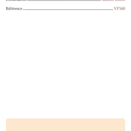
Référence
VF560