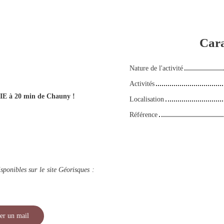
Cara
Nature de l'activité
Activités
E à 20 min de Chauny !
Localisation
Référence
sponibles sur le site Géorisques :
er un mail