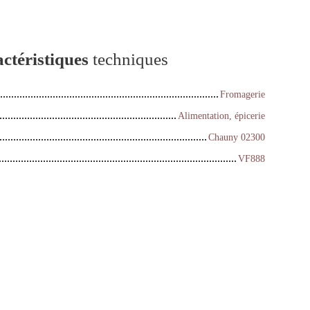
ctéristiques
techniques
Fromagerie
Alimentation, épicerie
Chauny 02300
VF888