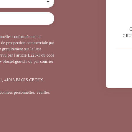
7 RU
sonnelles conformément au
t de prospection commerciale par
 gratuitement sur la liste
évu par l'article L223-1 du code
.bloctel.gouv.fr ou par courrier
1311, 41013 BLOIS CEDEX.
 données personnelles, veuillez