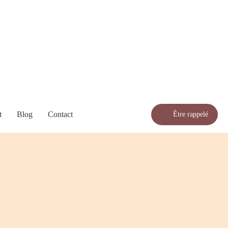
t
Blog
Contact
Être rappelé