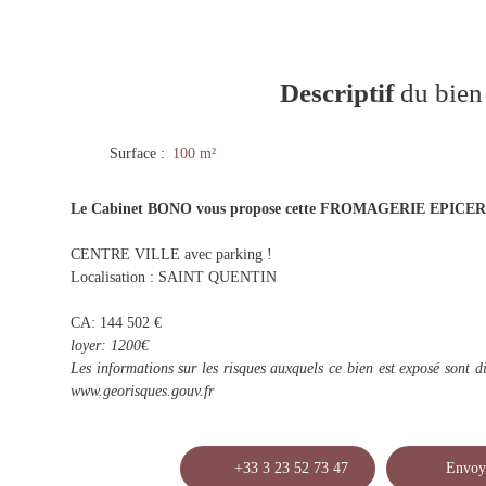
Descriptif
du bien
Surface
:
100
m²
Le Cabinet BONO vous propose cette FROMAGERIE EPICERI
CENTRE VILLE avec parking !
Localisation : SAINT QUENTIN
CA: 144 502 €
loyer: 1200€
Les informations sur les risques auxquels ce bien est exposé sont di
www.georisques.gouv.fr
+33 3 23 52 73 47
Envoy