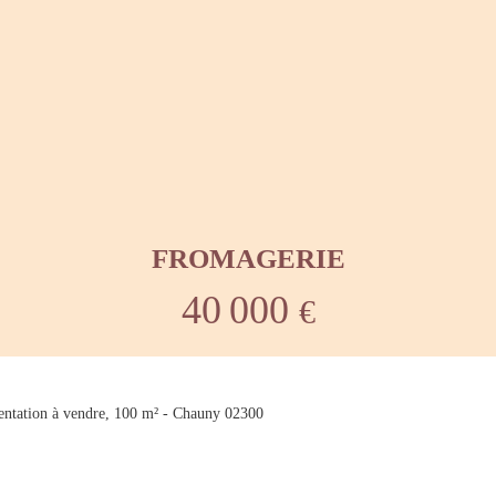
FROMAGERIE
40 000
€
ntation à vendre, 100 m² - Chauny 02300