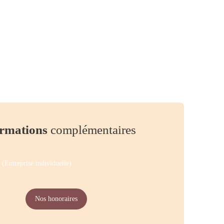
rmations
complémentaires
(Entreprise individuelle)
Nos honoraires