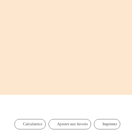
Calculatrice
Ajouter aux favoris
Imprimer