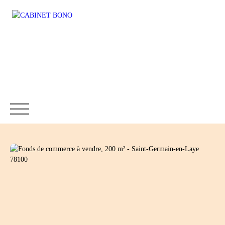
Accueil
Immobilier
Fonds de commerce
Location
Être rappelé