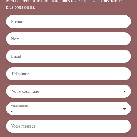
Merci de remplir le formulaire, nous reviendrons vers vous dans les
plus brefs délais.
Prénom
Nom
Email
Téléphone
Votre commune
Vous souhaitez
-
Votre message