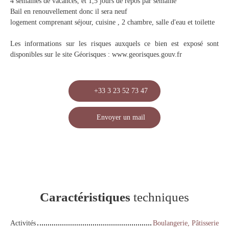
4 semaines de vacances, et 1,5 jours de repos par semaine
Bail en renouvellement donc il sera neuf
logement comprenant séjour, cuisine , 2 chambre, salle d'eau et toilette
Les informations sur les risques auxquels ce bien est exposé sont
disponibles sur le site Géorisques : www.georisques.gouv.fr
+33 3 23 52 73 47
Envoyer un mail
Caractéristiques
techniques
Activités
Boulangerie, Pâtisserie