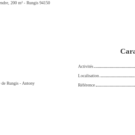
ndre, 200 m² - Rungis 94150
Cara
Activités
Localisation
e de Rungis - Antony
Référence