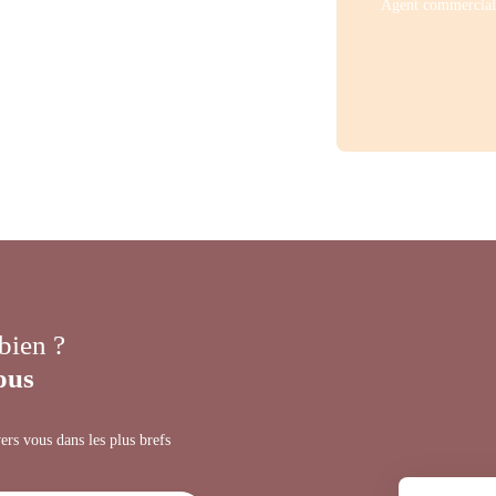
Agent commercial 
 bien ?
ous
ers vous dans les plus brefs