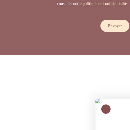
consulter notre
politique de confidentialité
.
Envoyer