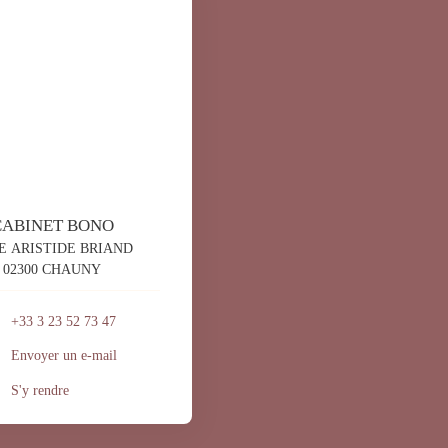
CABINET BONO
E ARISTIDE BRIAND
02300 CHAUNY
+33 3 23 52 73 47
Envoyer un e-mail
S'y rendre