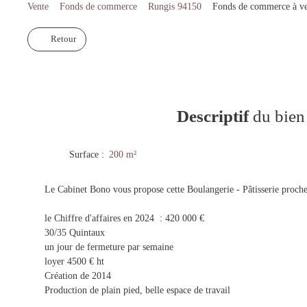
Vente
Fonds de commerce
Rungis 94150
Fonds de commerce à ve
Retour
Descriptif
du bien
Surface
:
200
m²
Le Cabinet Bono vous propose cette Boulangerie - Pâtisserie proch
le Chiffre d'affaires en 2024 : 420 000 €
30/35 Quintaux
un jour de fermeture par semaine
loyer 4500 € ht
Création de 2014
Production de plain pied, belle espace de travail