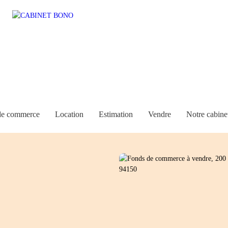
de commerce
Location
Estimation
Vendre
Notre cabine