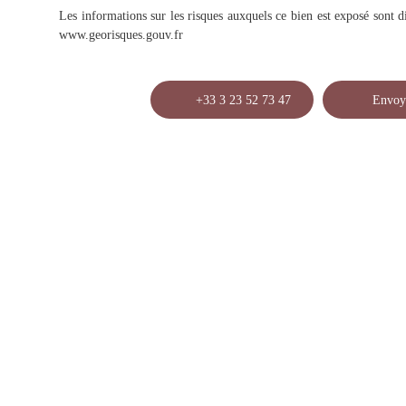
Les informations sur les risques auxquels ce bien est exposé sont di
www.georisques.gouv.fr
+33 3 23 52 73 47
Envoy