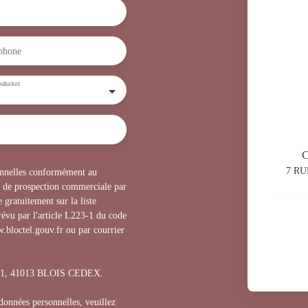
phone
uhaitez
7 RU
sonnelles conformément au
t de prospection commerciale par
 gratuitement sur la liste
évu par l'article L223-1 du code
.bloctel.gouv.fr ou par courrier
1311, 41013 BLOIS CEDEX.
 données personnelles, veuillez