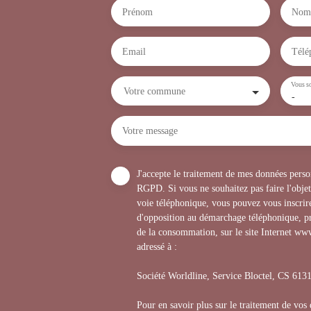
Prénom
Nom
Email
Télé
Vous so
Votre commune
-
Votre message
J'accepte le traitement de mes données per
RGPD. Si vous ne souhaitez pas faire l'obje
voie téléphonique, vous pouvez vous inscrire
d'opposition au démarchage téléphonique, pr
de la consommation, sur le site Internet www
adressé à :
Société Worldline, Service Bloctel, CS 6
Pour en savoir plus sur le traitement de vos