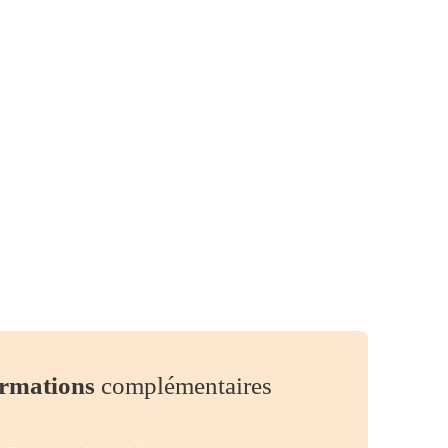
rmations
complémentaires