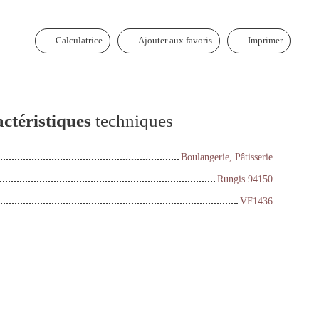
Calculatrice
Ajouter aux favoris
Imprimer
ctéristiques
techniques
Boulangerie, Pâtisserie
Rungis 94150
VF1436