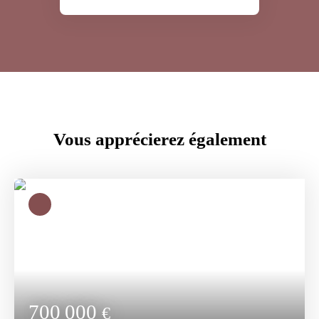
Vous apprécierez
également
700 000
€