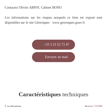
Contactez Olivier ARPIN, Cabinet BONO
Les informations sur les risques auxquels ce bien est exposé sont
disponibles sur le site Géorisques : www.georisques.gouv.fr
+33 3 23 52 73 47
Envoyer un mail
Caractéristiques
techniques
Localisation
Reims 51100