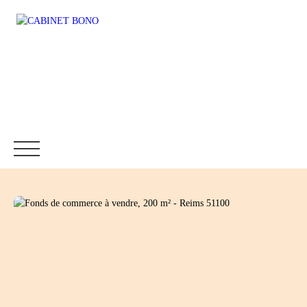
Accueil
Immobilier
Fonds de commerce
Location
Être rappelé