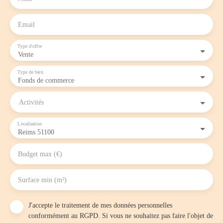
Email
Type d'offre
Vente
Type de bien
Fonds de commerce
Activités
Localisation
Reims 51100
Budget max (€)
Surface min (m²)
J'accepte le traitement de mes données personnelles
conformément au RGPD. Si vous ne souhaitez pas faire l'objet de