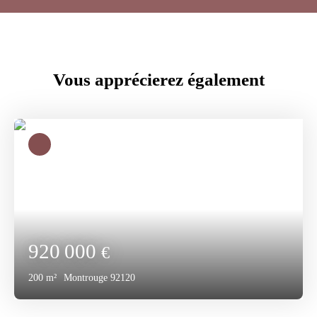
Vous apprécierez
également
920 000
€
200
m²
Montrouge 92120