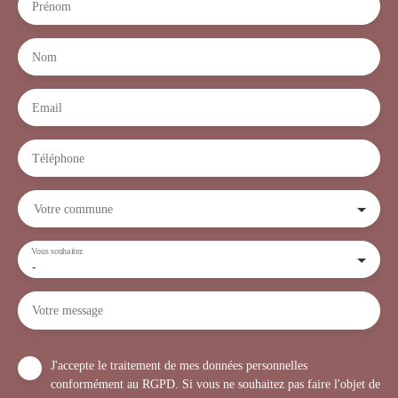
Prénom
Nom
Email
Téléphone
Votre commune
Vous souhaitez
-
Votre message
J'accepte le traitement de mes données personnelles
conformément au RGPD. Si vous ne souhaitez pas faire l'objet de