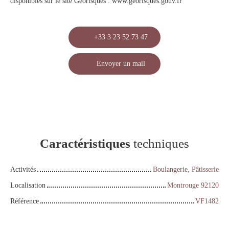
disponibles sur le site Géorisques : www.georisques.gouv.fr
+33 3 23 52 73 47
Envoyer un mail
Caractéristiques
techniques
Activités
Boulangerie, Pâtisserie
Localisation
Montrouge 92120
Référence
VF1482