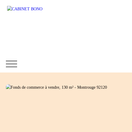
Accueil
Immobilier
Fonds de commerce
Location
Être rappelé