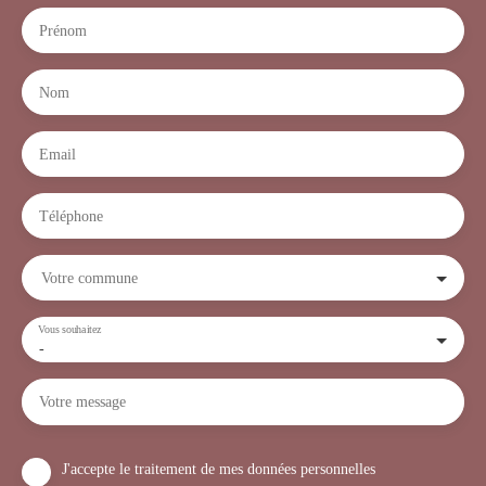
Prénom
Nom
Email
Téléphone
Votre commune
Vous souhaitez
-
Votre message
J'accepte le traitement de mes données personnelles