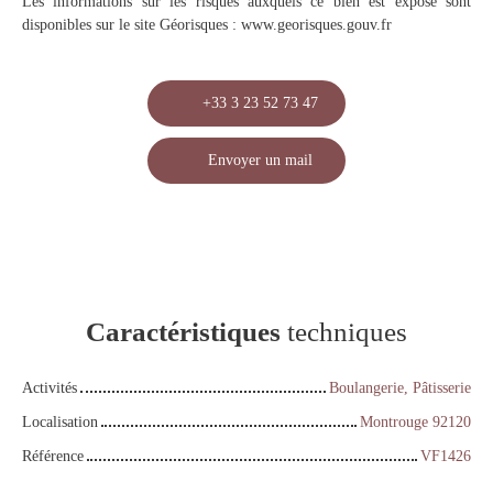
Les informations sur les risques auxquels ce bien est exposé sont
disponibles sur le site Géorisques : www.georisques.gouv.fr
+33 3 23 52 73 47
Envoyer un mail
Caractéristiques
techniques
Activités
Boulangerie, Pâtisserie
Localisation
Montrouge 92120
Référence
VF1426