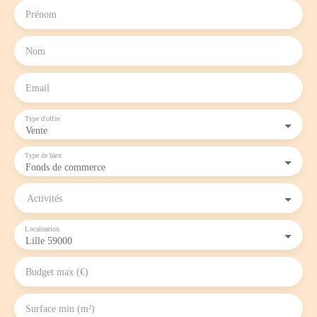
Prénom
Nom
Email
Type d'offre
Vente
Type de bien
Fonds de commerce
Activités
Localisation
Lille 59000
Budget max (€)
Surface min (m²)