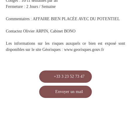
Congés : 10/11 semaines par an
Fermeture : 2 Jours / Semaine
Commentaires : AFFAIRE BIEN PLACÉE AVEC DU POTENTIEL
Contactez Olivier ARPIN, Cabinet BONO
Les informations sur les risques auxquels ce bien est exposé sont
disponibles sur le site Géorisques : www.georisques.gouv.fr
+33 3 23 52 73 47
Envoyer un mail