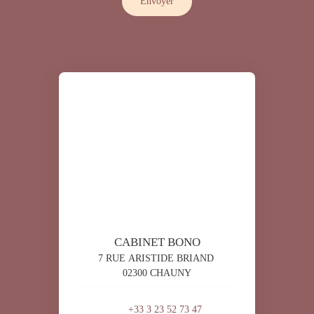
Envoyer
CABINET BONO
7 RUE ARISTIDE BRIAND
02300 CHAUNY
+33 3 23 52 73 47