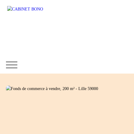
Accueil
Immobilier
Fonds de commerce
Location
Être rappelé