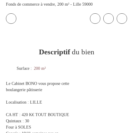
Fonds de commerce à vendre, 200 m² - Lille 59000
Descriptif
du bien
Surface
:
200
m²
Le Cabinet BONO vous propose cette
boulangerie pâtisserie
Localisation : LILLE
CA HT : 420 K€ TOUT BOUTIQUE
Quintaux : 30
Four à SOLES