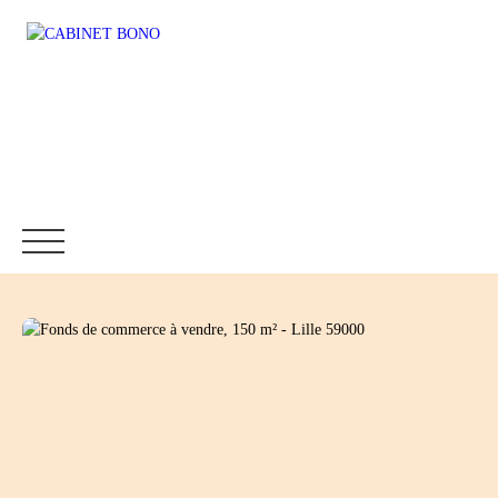
Accueil
Immobilier
Fonds de commerce
Location
Être rappelé