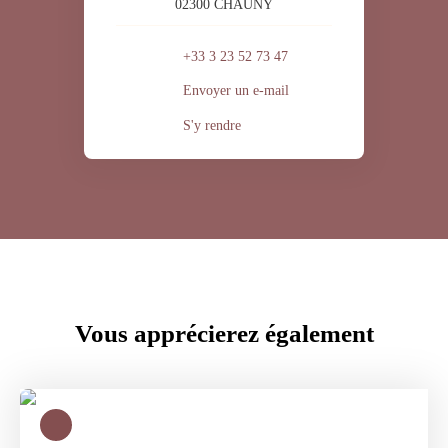
02300 CHAUNY
+33 3 23 52 73 47
Envoyer un e-mail
S'y rendre
Vous apprécierez
également