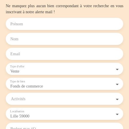
Ne manquez plus aucun bien correspondant à votre recherche en vous
inscrivant à notre alerte mail !
Prénom
Nom
Email
Type d'offre
Vente
Type de bien
Fonds de commerce
Activités
Localisation
Lille 59000
Budget max (€)