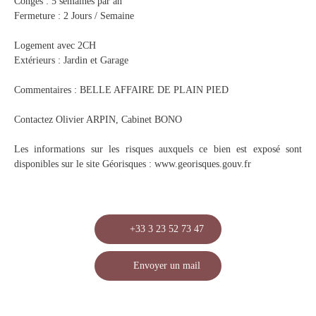
Congés : 5 semaines par an
Fermeture : 2 Jours / Semaine
Logement avec 2CH
Extérieurs : Jardin et Garage
Commentaires : BELLE AFFAIRE DE PLAIN PIED
Contactez Olivier ARPIN, Cabinet BONO
Les informations sur les risques auxquels ce bien est exposé sont
disponibles sur le site Géorisques : www.georisques.gouv.fr
+33 3 23 52 73 47
Envoyer un mail