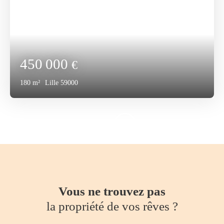
450 000
€
180
m²
Lille 59000
Vous ne trouvez pas
la propriété de vos rêves ?