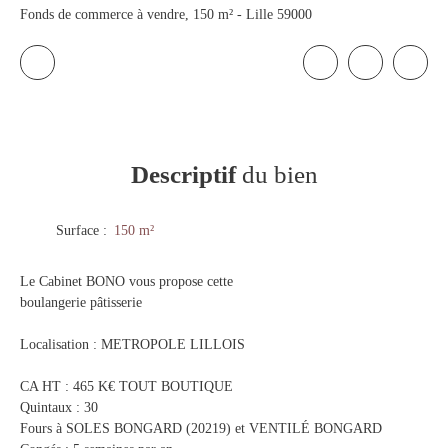
Fonds de commerce à vendre, 150 m² - Lille 59000
Descriptif
du bien
Surface
:
150
m²
Le Cabinet BONO vous propose cette
boulangerie pâtisserie
Localisation : METROPOLE LILLOIS
CA HT : 465 K€ TOUT BOUTIQUE
Quintaux : 30
Fours à SOLES BONGARD (20219) et VENTILÉ BONGARD