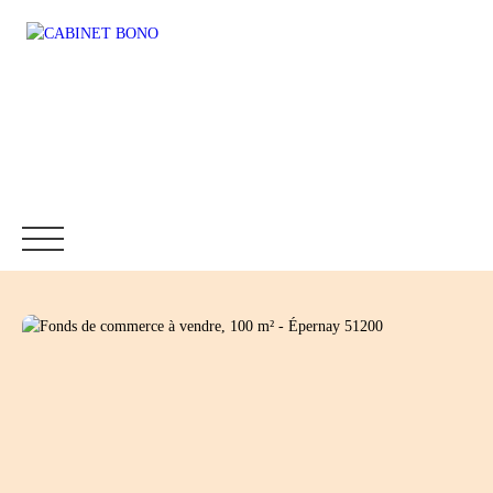
Accueil
Immobilier
Fonds de commerce
Location
Être rappelé