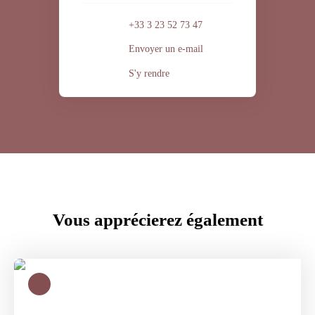
+33 3 23 52 73 47
Envoyer un e-mail
S'y rendre
Vous apprécierez
également