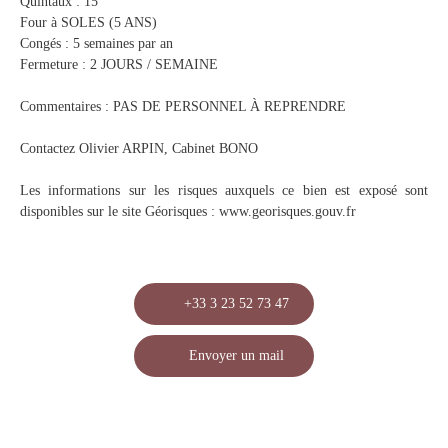
Quintaux : 15
Four à SOLES (5 ANS)
Congés : 5 semaines par an
Fermeture : 2 JOURS / SEMAINE
Commentaires : PAS DE PERSONNEL À REPRENDRE
Contactez Olivier ARPIN, Cabinet BONO
Les informations sur les risques auxquels ce bien est exposé sont
disponibles sur le site Géorisques : www.georisques.gouv.fr
+33 3 23 52 73 47
Envoyer un mail