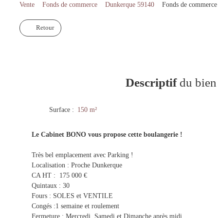
Vente
Fonds de commerce
Dunkerque 59140
Fonds de commerce 
Retour
Descriptif
du bien
Surface
:
150
m²
Le Cabinet BONO vous propose cette boulangerie !
Très bel emplacement avec Parking !
Localisation : Proche Dunkerque
CA HT : 175 000 €
Quintaux : 30
Fours : SOLES et VENTILE
Congés :1 semaine et roulement
Fermeture : Mercredi, Samedi et Dimanche après midi