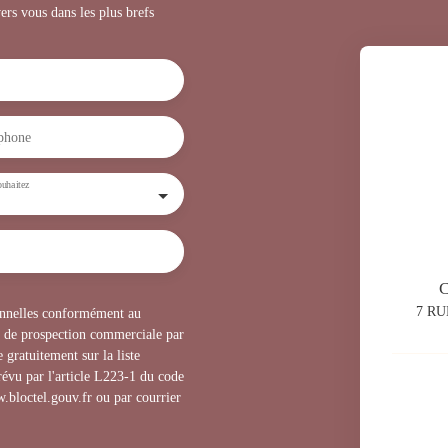
ers vous dans les plus brefs
phone
uhaitez
7 RU
sonnelles conformément au
t de prospection commerciale par
 gratuitement sur la liste
évu par l'article L223-1 du code
.bloctel.gouv.fr ou par courrier