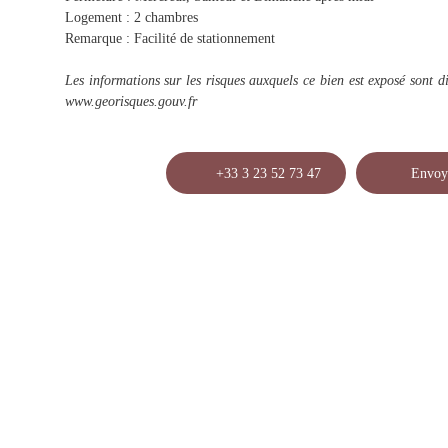
Logement : 2 chambres
Remarque : Facilité de stationnement
Les informations sur les risques auxquels ce bien est exposé sont di
www.georisques.gouv.fr
+33 3 23 52 73 47
Envoy