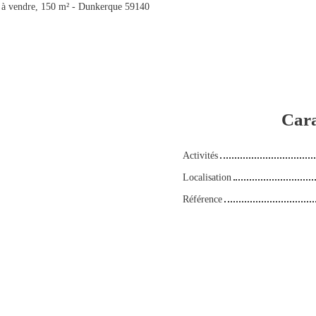
à vendre, 150 m² - Dunkerque 59140
Cara
Activités
Localisation
Référence