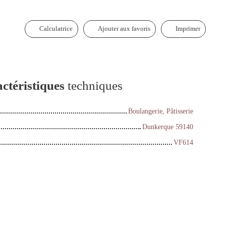
Calculatrice
Ajouter aux favoris
Imprimer
ctéristiques
techniques
Boulangerie, Pâtisserie
Dunkerque 59140
VF614