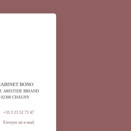
CABINET BONO
E ARISTIDE BRIAND
02300 CHAUNY
+33 3 23 52 73 47
Envoyer un e-mail