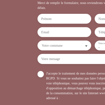
Merci de remplir le formulaire, nous reviendrons v
délais.
Prénom
Nom
Email
Télé
Vous so
Votre commune
-
Votre message
J'accepte le traitement de mes données per
RGPD. Si vous ne souhaitez pas faire l'obje
voie téléphonique, vous pouvez vous inscrire
d'opposition au démarchage téléphonique, pr
de la consommation, sur le site Internet www
adressé à :