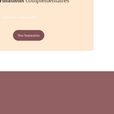
rmations
complémentaires
(Entreprise individuelle)
Nos honoraires