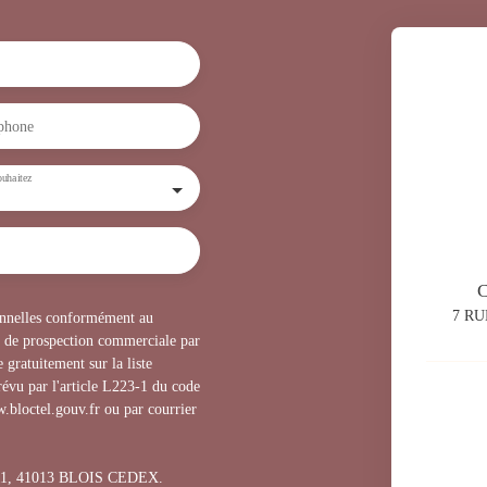
phone
uhaitez
7 RU
sonnelles conformément au
t de prospection commerciale par
 gratuitement sur la liste
évu par l'article L223-1 du code
.bloctel.gouv.fr ou par courrier
1311, 41013 BLOIS CEDEX.