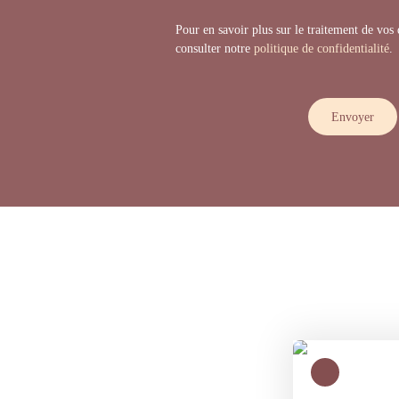
Pour en savoir plus sur le traitement de vos
consulter notre
politique de confidentialité
.
Envoyer