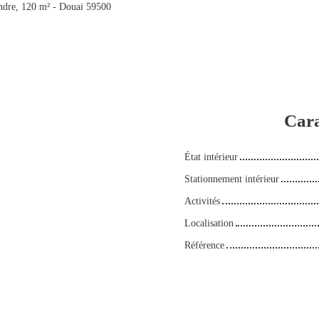
ndre, 120 m² - Douai 59500
Cara
État intérieur
Stationnement intérieur
Activités
Localisation
Référence