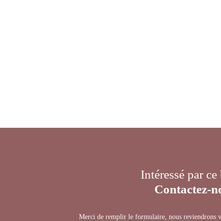
Intéressé par ce
Contactez-n
Merci de remplir le formulaire, nous reviendrons v