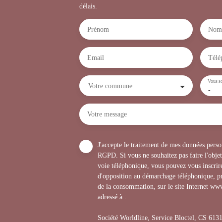
délais.
Prénom
Nom
Email
Télé
Vous so
Votre commune
-
Votre message
J'accepte le traitement de mes données per
RGPD. Si vous ne souhaitez pas faire l'obje
voie téléphonique, vous pouvez vous inscrire
d'opposition au démarchage téléphonique, pr
de la consommation, sur le site Internet www
adressé à :
Société Worldline, Service Bloctel, CS 6