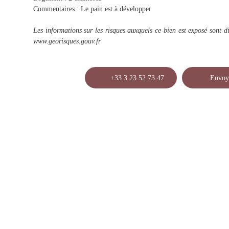
Commentaires : Le pain est à développer
Les informations sur les risques auxquels ce bien est exposé sont di
www.georisques.gouv.fr
+33 3 23 52 73 47
Envoy