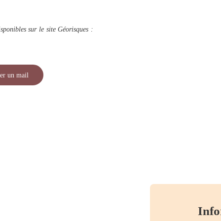
sponibles sur le site Géorisques :
er un mail
Info