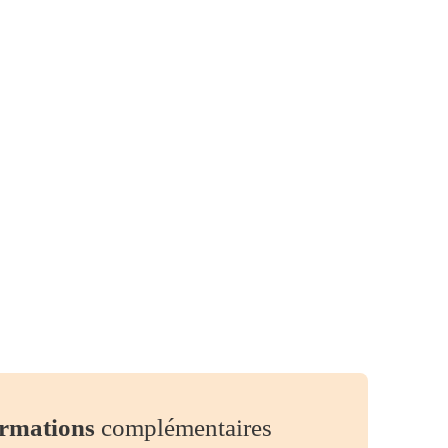
rmations
complémentaires