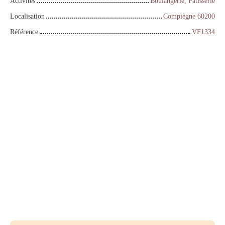
Activités
Boulangerie, Pâtisserie
Localisation
Compiègne 60200
Référence
VF1334