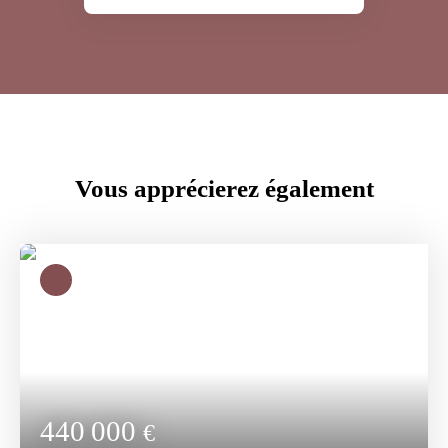
Vous apprécierez
également
440 000
€