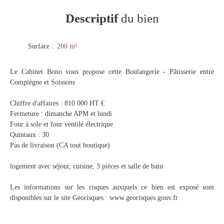
Descriptif
du bien
Surface
:
200
m²
Le Cabinet Bono vous propose cette Boulangerie - Pâtisserie entre
Compiègne et Soissons
Chiffre d'affaires : 810 000 HT €
Fermeture : dimanche APM et lundi
Four à sole et four ventilé électrique
Quintaux : 30
Pas de livraison (CA tout boutique)
logement avec séjour, cuisine, 3 pièces et salle de bain
Les informations sur les risques auxquels ce bien est exposé sont
disponibles sur le site Géorisques : www.georisques.gouv.fr