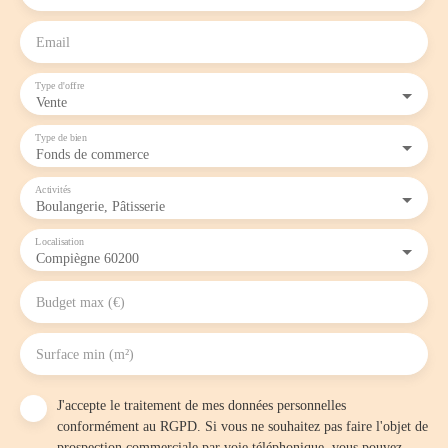
Email
Type d'offre
Vente
Type de bien
Fonds de commerce
Activités
Boulangerie, Pâtisserie
Localisation
Compiègne 60200
Budget max (€)
Surface min (m²)
J'accepte le traitement de mes données personnelles
conformément au RGPD. Si vous ne souhaitez pas faire l'objet de
prospection commerciale par voie téléphonique, vous pouvez