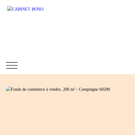
Accueil
Immobilier
Fonds de commerce
Location
Être rappelé