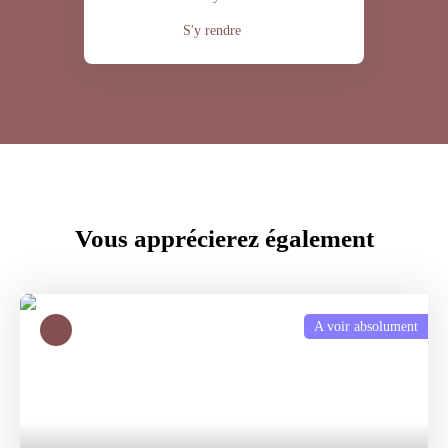
S'y rendre
Vous apprécierez
également
A voir absolument