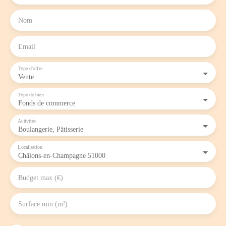
Nom
Email
Type d'offre
Vente
Type de bien
Fonds de commerce
Activités
Boulangerie, Pâtisserie
Localisation
Châlons-en-Champagne 51000
Budget max (€)
Surface min (m²)