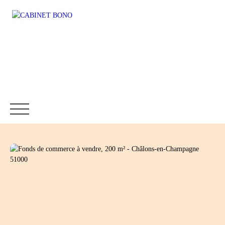
Accueil
Immobilier
Fonds de commerce
Location
Être rappelé