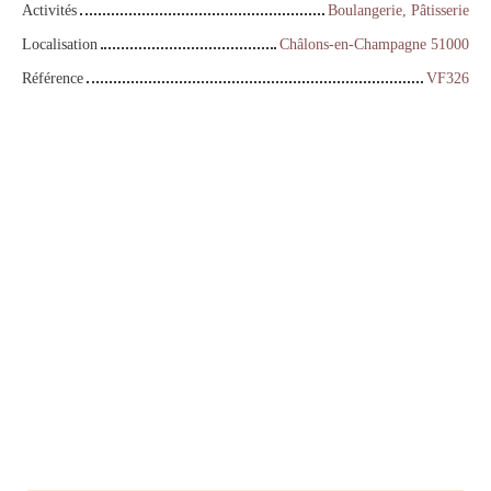
Activités
Boulangerie, Pâtisserie
Localisation
Châlons-en-Champagne 51000
Référence
VF326