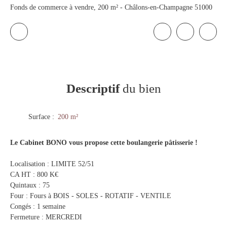
Fonds de commerce à vendre, 200 m² - Châlons-en-Champagne 51000
Descriptif
du bien
Surface
:
200
m²
Le Cabinet BONO vous propose cette boulangerie pâtisserie !
Localisation : LIMITE 52/51
CA HT : 800 K€
Quintaux : 75
Four : Fours à BOIS - SOLES - ROTATIF - VENTILE
Congés : 1 semaine
Fermeture : MERCREDI