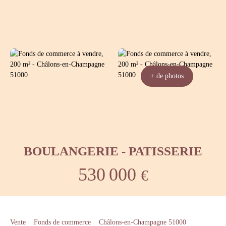
+ de photos
BOULANGERIE - PATISSERIE
530 000
€
Vente
Fonds de commerce
Châlons-en-Champagne 51000