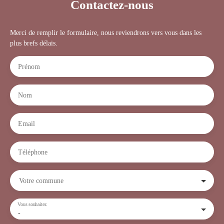
Contactez-nous
Merci de remplir le formulaire, nous reviendrons vers vous dans les
plus brefs délais.
Prénom
Nom
Email
Téléphone
Votre commune
Vous souhaitez
-