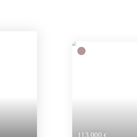
350 000
€