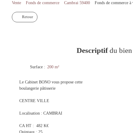
Vente
Fonds de commerce
Cambrai 59400
Fonds de commerce à 
Retour
Descriptif
du bien
Surface
:
200
m²
Le Cabinet BONO vous propose cette
boulangerie pâtisserie
CENTRE VILLE
Localisation : CAMBRAI
CA HT : 482 K€
Quintaux : 25