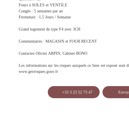
Fours à SOLES et VENTILE
Congés : 5 semaines par an
Fermeture : 1,5 Jours / Semaine
Grand logement de type F4 avec 3CH
Commentaires : MAGASIN et FOUR RECENT
Contactez Olivier ARPIN, Cabinet BONO
Les informations sur les risques auxquels ce bien est exposé sont di
www.georisques.gouv.fr
+33 3 23 52 73 47
Envoy