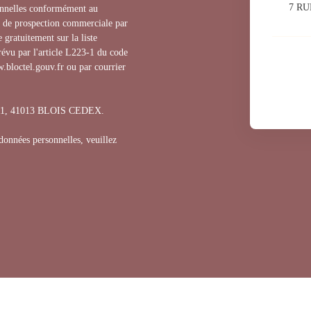
7 RU
sonnelles conformément au
t de prospection commerciale par
 gratuitement sur la liste
évu par l'article L223-1 du code
.bloctel.gouv.fr ou par courrier
1311, 41013 BLOIS CEDEX.
 données personnelles, veuillez