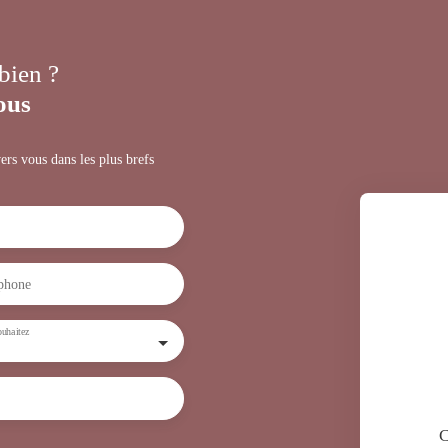
 bien ?
ous
ers vous dans les plus brefs
phone
uhaitez