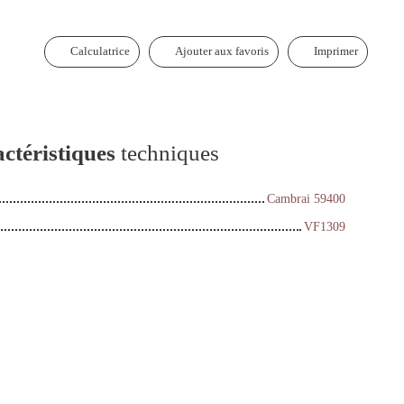
Calculatrice
Ajouter aux favoris
Imprimer
ctéristiques
techniques
Cambrai 59400
VF1309