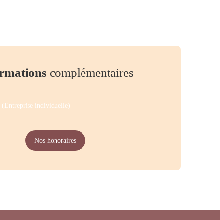
rmations
complémentaires
(Entreprise individuelle)
Nos honoraires