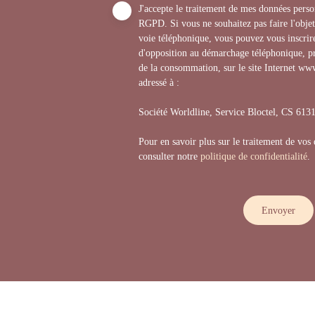
J'accepte le traitement de mes données per
RGPD. Si vous ne souhaitez pas faire l'obje
voie téléphonique, vous pouvez vous inscrire
d'opposition au démarchage téléphonique, pr
de la consommation, sur le site Internet www
adressé à :
Société Worldline, Service Bloctel, CS 6
Pour en savoir plus sur le traitement de vos
consulter notre
politique de confidentialité
.
Envoyer