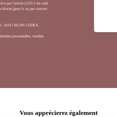
évu par l'article L223-1 du code
.bloctel.gouv.fr ou par courrier
1311, 41013 BLOIS CEDEX.
 données personnelles, veuillez
Vous apprécierez
également