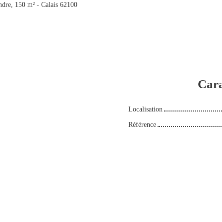
dre, 150 m² - Calais 62100
Cara
Localisation
Référence