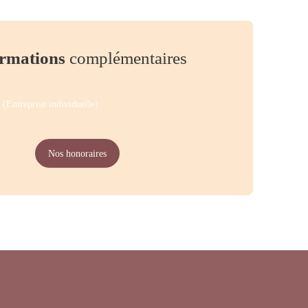
rmations
complémentaires
(Entreprise individuelle)
Nos honoraires