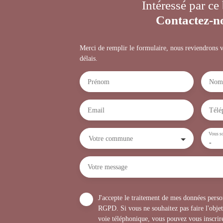
Intéressé par ce
Contactez-n
Merci de remplir le formulaire, nous reviendrons v
délais.
Prénom
Nom
Email
Télé
Vous so
Votre commune
-
Votre message
J'accepte le traitement de mes données per
RGPD. Si vous ne souhaitez pas faire l'obje
voie téléphonique, vous pouvez vous inscrire