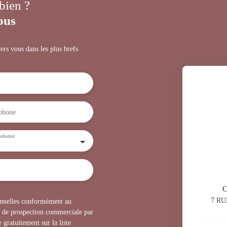
 bien ?
ous
ers vous dans les plus brefs
phone
uhaitez
7 RU
sonnelles conformément au
t de prospection commerciale par
 gratuitement sur la liste