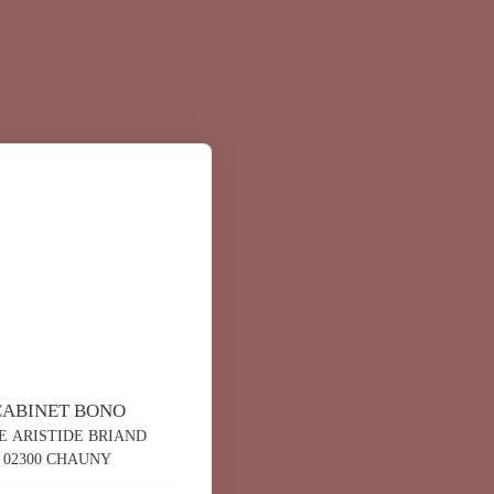
CABINET BONO
E ARISTIDE BRIAND
02300 CHAUNY