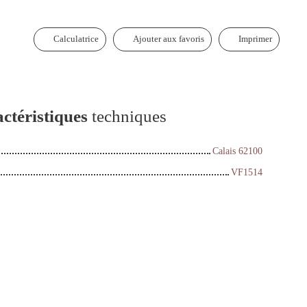
Calculatrice
Ajouter aux favoris
Imprimer
ctéristiques
techniques
Calais 62100
VF1514