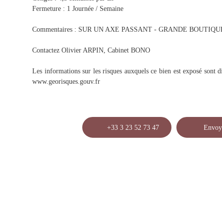
Fermeture : 1 Journée / Semaine
Commentaires : SUR UN AXE PASSANT - GRANDE BOUTIQU
Contactez Olivier ARPIN, Cabinet BONO
Les informations sur les risques auxquels ce bien est exposé sont di
www.georisques.gouv.fr
+33 3 23 52 73 47
Envoy