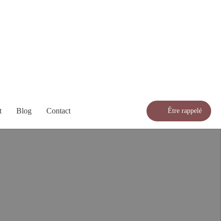
t
Blog
Contact
Être rappelé